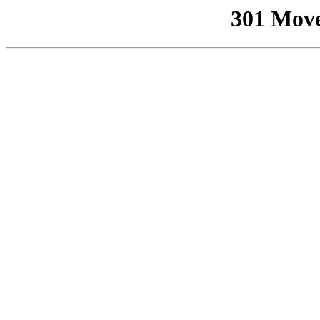
301 Mov