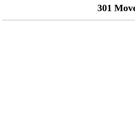
301 Mov