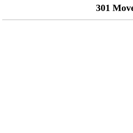
301 Mov