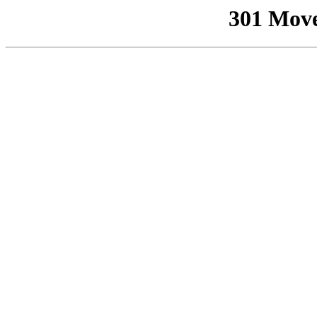
301 Mov