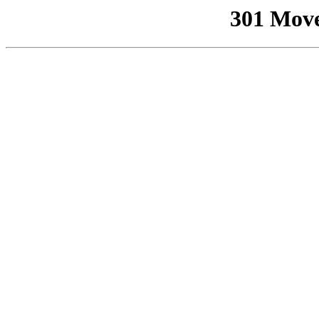
301 Mov