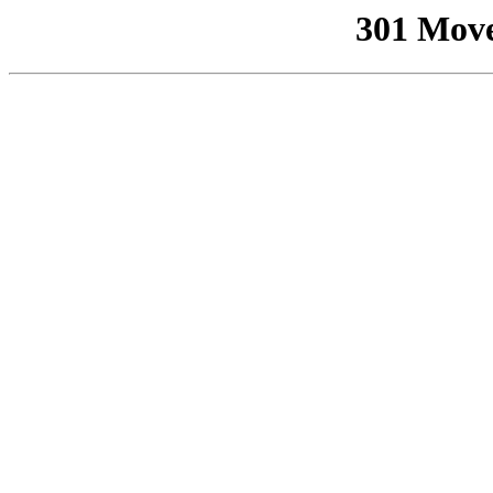
301 Mov