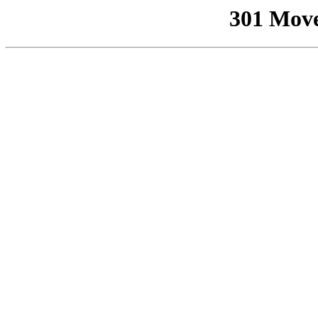
301 Mov