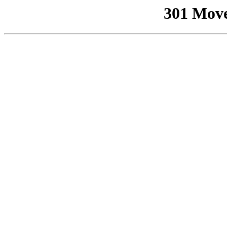
301 Mov