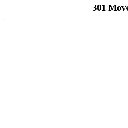
301 Mov