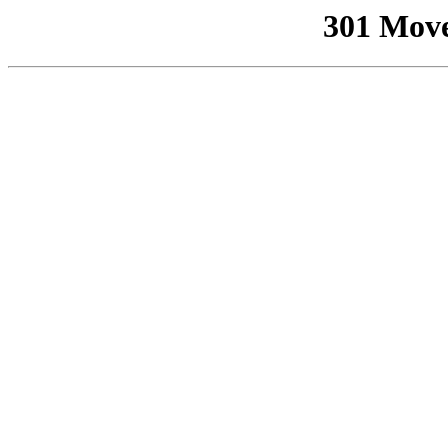
301 Mov