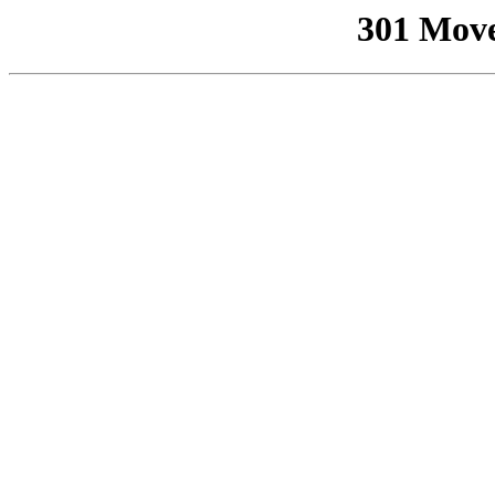
301 Mov