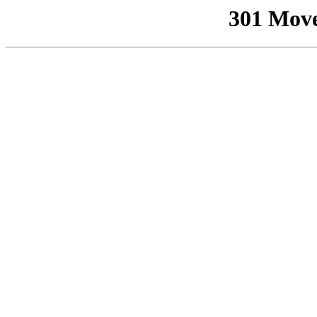
301 Mov