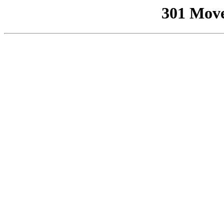
301 Mov