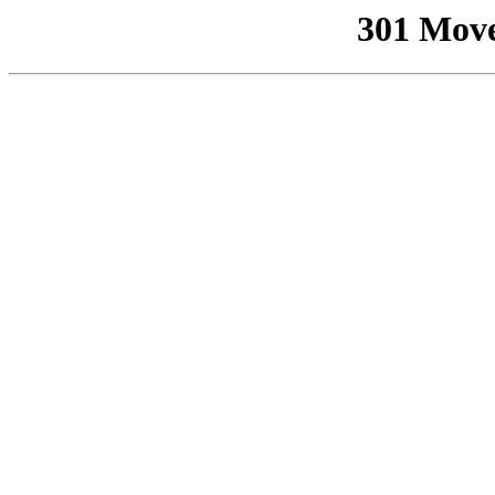
301 Mov