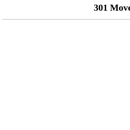
301 Mov