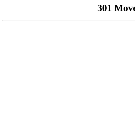
301 Mov