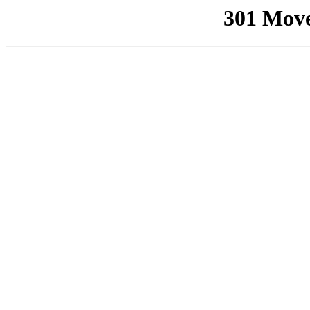
301 Mov