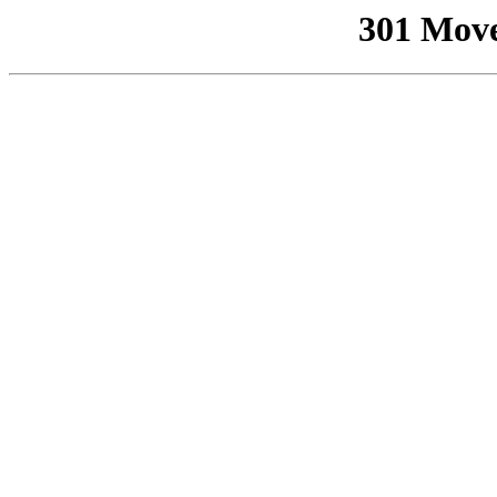
301 Mov