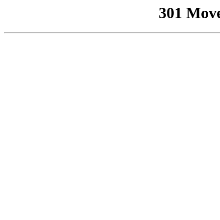
301 Mov