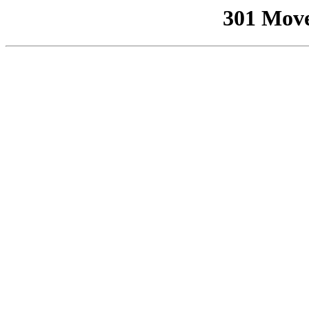
301 Mov