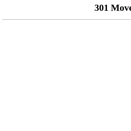
301 Mov