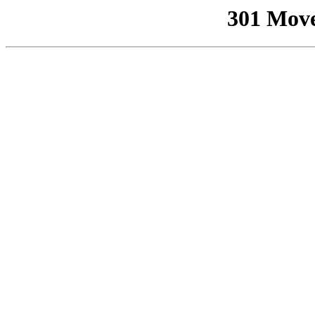
301 Mov