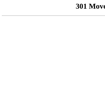
301 Mov