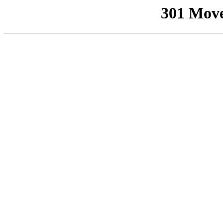
301 Mov