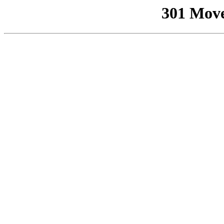
301 Mov