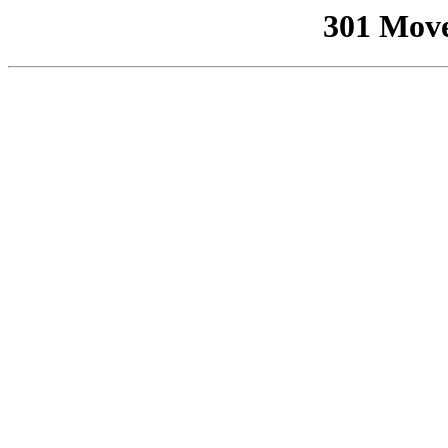
301 Mov