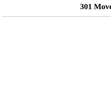
301 Mov