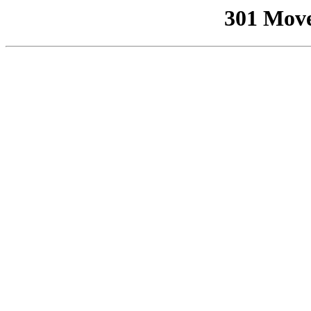
301 Mov