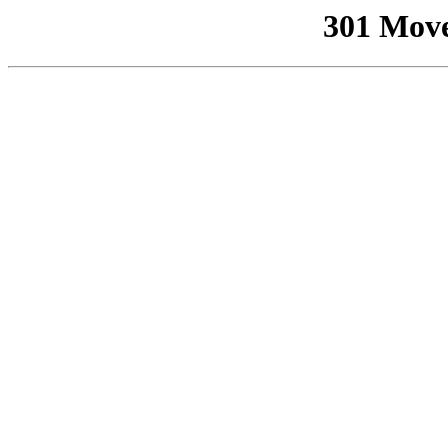
301 Mov