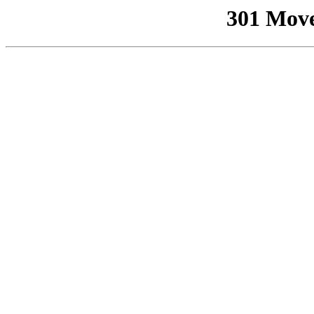
301 Mov