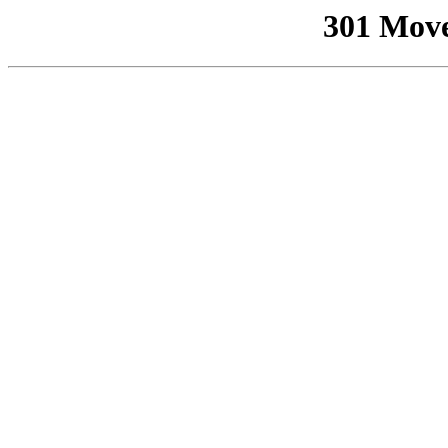
301 Mov