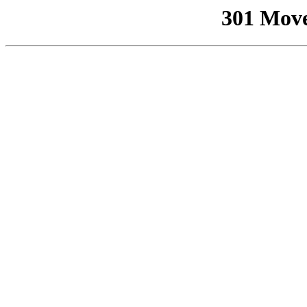
301 Mov