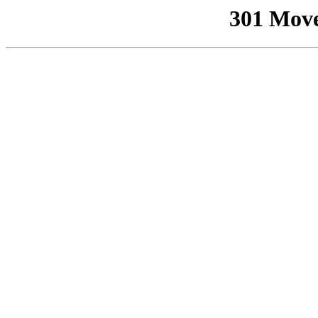
301 Mov