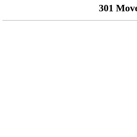
301 Mov