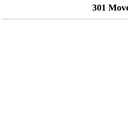
301 Mov