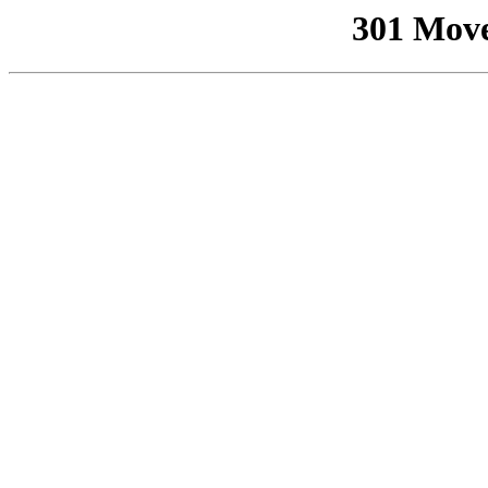
301 Mov