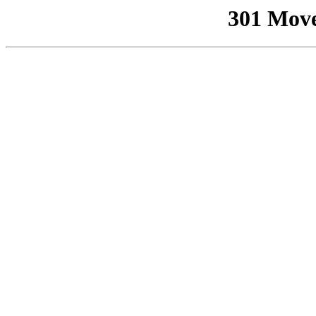
301 Mov