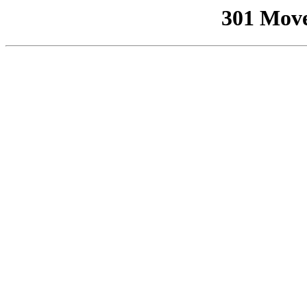
301 Mov