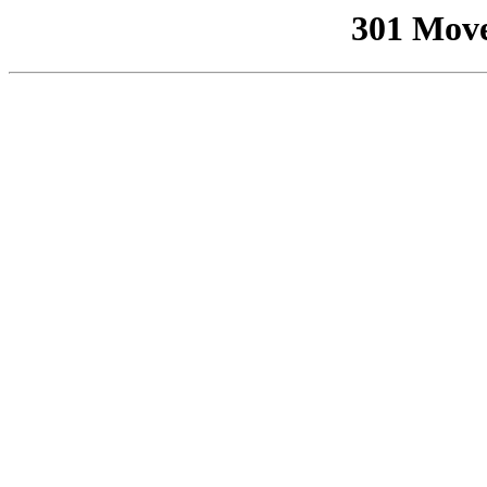
301 Mov