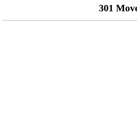
301 Mov