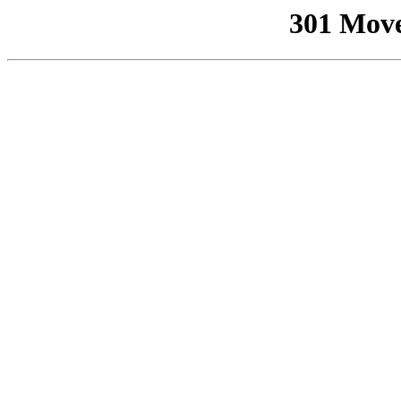
301 Mov