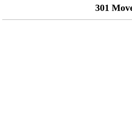
301 Mov