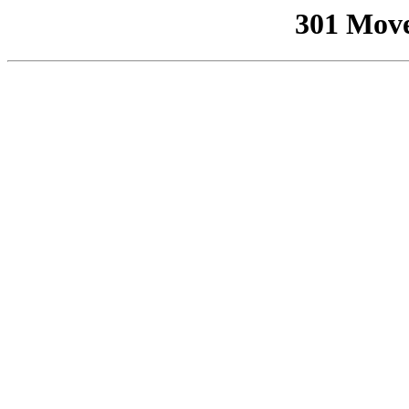
301 Mov