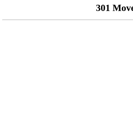
301 Mov