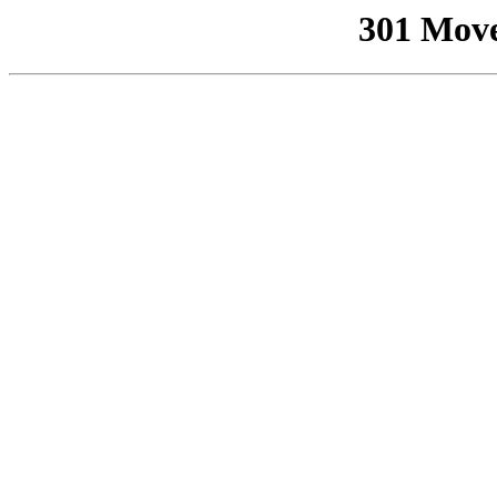
301 Mov