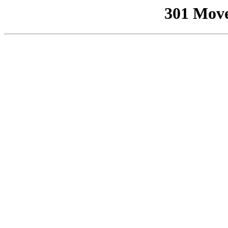
301 Mov