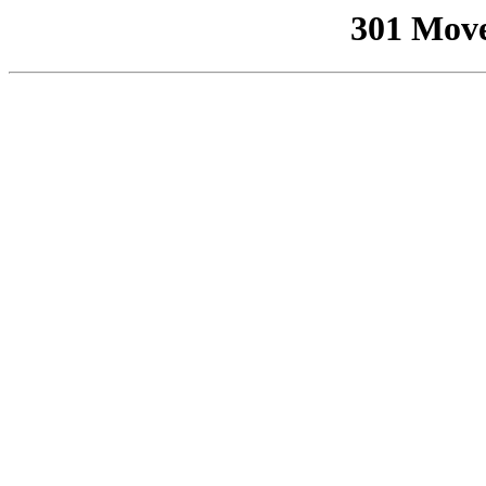
301 Mov