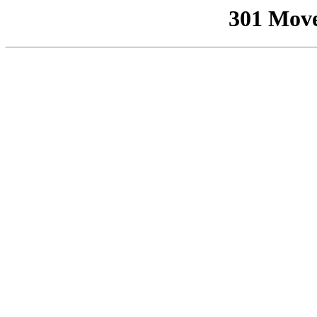
301 Mov