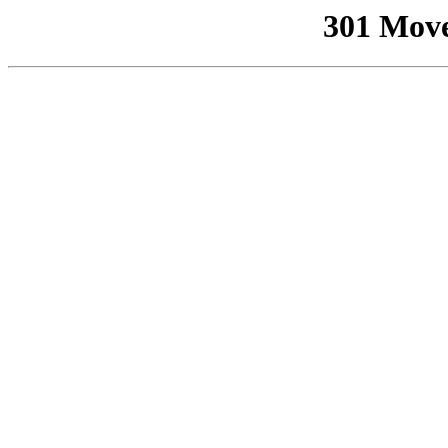
301 Mov