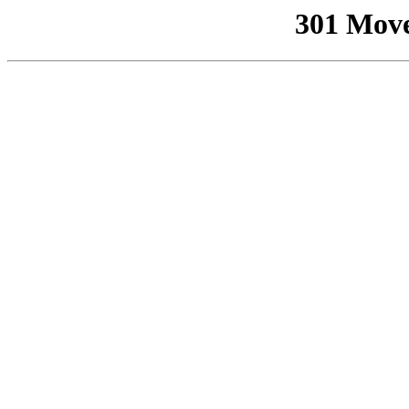
301 Mov